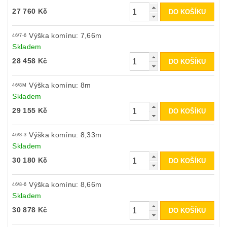
27 760 Kč
Výška komínu: 7,66m
46/7-6
Skladem
28 458 Kč
Výška komínu: 8m
46/8M
Skladem
29 155 Kč
Výška komínu: 8,33m
46/8-3
Skladem
30 180 Kč
Výška komínu: 8,66m
46/8-6
Skladem
30 878 Kč