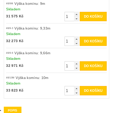
Výška komínu: 9m
46/9M
Skladem
31 575 Kč
Výška komínu: 9,33m
46/9-3
Skladem
32 273 Kč
Výška komínu: 9,66m
46/9-6
Skladem
32 971 Kč
Výška komínu: 10m
46/10M
Skladem
33 823 Kč
POPIS