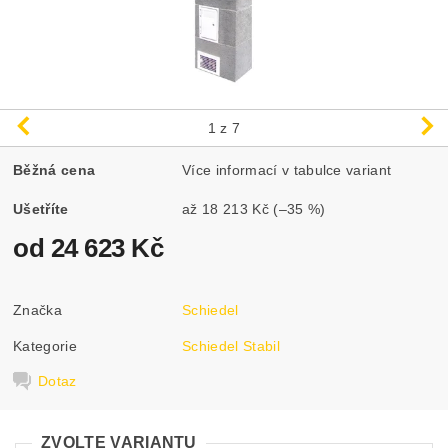
1
z 7
Běžná cena
Více informací v tabulce variant
Ušetříte
až
18 213 Kč
(–35 %)
od 24 623 Kč
Značka
Schiedel
Kategorie
Schiedel Stabil
Dotaz
ZVOLTE VARIANTU