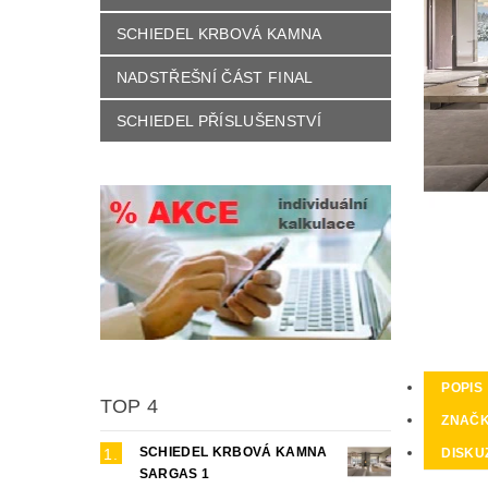
SCHIEDEL KRBOVÁ KAMNA
NADSTŘEŠNÍ ČÁST FINAL
SCHIEDEL PŘÍSLUŠENSTVÍ
POPIS
TOP 4
ZNAČ
SCHIEDEL KRBOVÁ KAMNA
DISKU
SARGAS 1