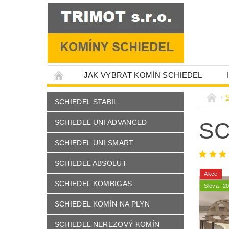
JAK VYBRAT KOMÍN SCHIEDEL
SCHIEDEL STABIL
SCHIEDEL UNI ADVANCED
SC
SCHIEDEL UNI SMART
SCHIEDEL ABSOLUT
Akce
SCHIEDEL KOMBIGAS
Sleva -2
SCHIEDEL KOMÍN NA PLYN
SCHIEDEL NEREZOVÝ KOMÍN