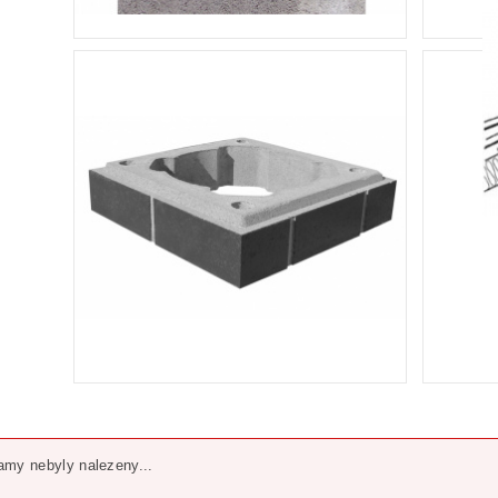
my nebyly nalezeny...