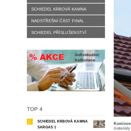
SCHIEDEL KRBOVÁ KAMNA
NADSTŘEŠNÍ ČÁST FINAL
SCHIEDEL PŘÍSLUŠENSTVÍ
TOP 4
SCHIEDEL KRBOVÁ KAMNA
Komínov
SARGAS 1
materiál