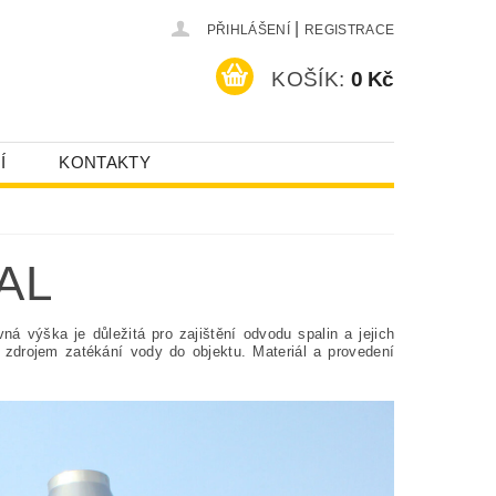
|
PŘIHLÁŠENÍ
REGISTRACE
KOŠÍK:
0 Kč
Í
KONTAKTY
AL
ná výška je důležitá pro zajištění odvodu spalin a jejich
 zdrojem zatékání vody do objektu. Materiál a provedení