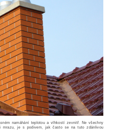
sném namáhání teplotou a vlhkostí zevnitř. Ne všechny
ti mrazu, je s podivem, jak často se na tuto zdánlivou