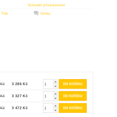
e
Schiedel příslušenství
Tisk
Dotaz
 Kč
3 286 Kč
 Kč
3 327 Kč
 Kč
3 472 Kč