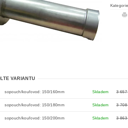
Kategori
LTE VARIANTU
sopouch/kouřovod: 150/160mm
Skladem
3 657
sopouch/kouřovod: 150/180mm
Skladem
3 708
sopouch/kouřovod: 150/200mm
Skladem
3 863