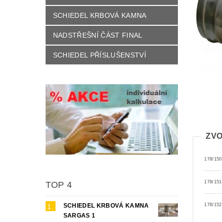
SCHIEDEL KRBOVÁ KAMNA
NADSTŘEŠNÍ ČÁST FINAL
SCHIEDEL PŘÍSLUŠENSTVÍ
ZVO
178/150
178/151
TOP 4
SCHIEDEL KRBOVÁ KAMNA
178/152
SARGAS 1